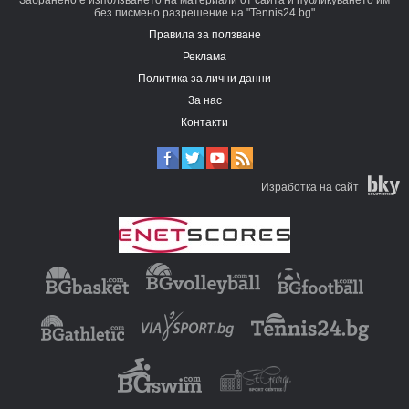
Забранено е използването на материали от сайта и публикуването им
без писмено разрешение на "Tennis24.bg"
Правила за ползване
Реклама
Политика за лични данни
За нас
Контакти
Изработка на сайт