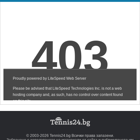
© 2003-2026 Tennis24.bg Всички права запазени.