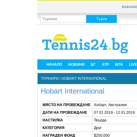
BGBASKE
НАЧАЛО
НОВИНИ
БГ
ATP
WTA
LIV
ТУРНИРИ / HOBART INTERNATIONAL
Hobart International
МЯСТО НА ПРОВЕЖДАНЕ
Хобарт, Австралия
ДАТИ НА ПРОВЕЖДАНЕ
07.01.2019 - 12.01.2019
НАСТИЛКА
Твърда
КАТЕГОРИЯ
Друг
НАГРАДЕН ФОНД
$250,000