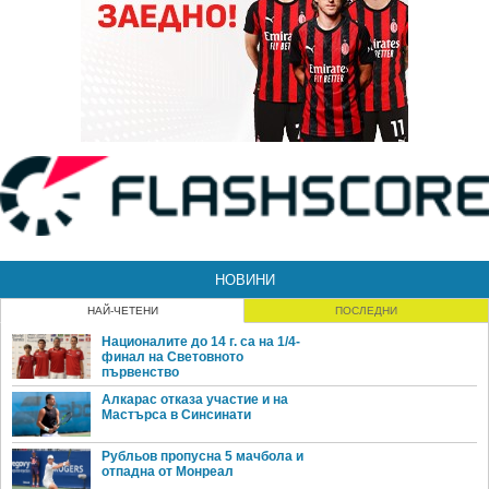
НОВИНИ
НАЙ-ЧЕТЕНИ
ПОСЛЕДНИ
Националите до 14 г. са на 1/4-
финал на Световното
първенство
Алкарас отказа участие и на
Мастърса в Синсинати
Рубльов пропусна 5 мачбола и
отпадна от Монреал