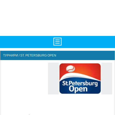
НАЧАЛО
ТУРНИРИ / ST. PETERSBURG OPEN
НОВИНИ
БГ
ATP
WTA
LIVE SCORES
ТУРНИРИ