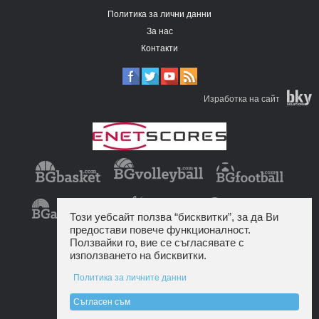
Политика за лични данни
За нас
Контакти
Изработка на сайт
Този уебсайт ползва “бисквитки”, за да Ви
предостави повече функционалност.
Ползвайки го, вие се съгласявате с
използването на бисквитки.
Политика за личните данни
Съгласен съм