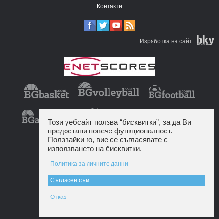
Контакти
Изработка на сайт
Този уебсайт ползва “бисквитки”, за да Ви
предостави повече функционалност.
Ползвайки го, вие се съгласявате с
използването на бисквитки.
Политика за личните данни
Съгласен съм
Отказ