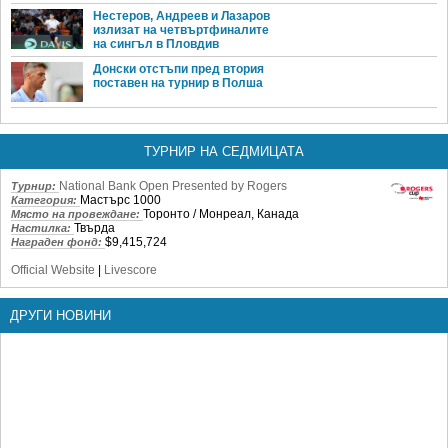
Нестеров, Андреев и Лазаров
излизат на четвъртфиналите
на сингъл в Пловдив
Донски отстъпи пред втория
поставен на турнир в Полша
ТУРНИР НА СЕДМИЦАТА
National Bank Open Presented by Rogers
Турнир:
Мастърс 1000
Категория:
Торонто / Монреал, Канада
Място на провеждане:
Твърда
Настилка:
$9,415,724
Награден фонд:
Official Website
|
Livescore
ДРУГИ НОВИНИ