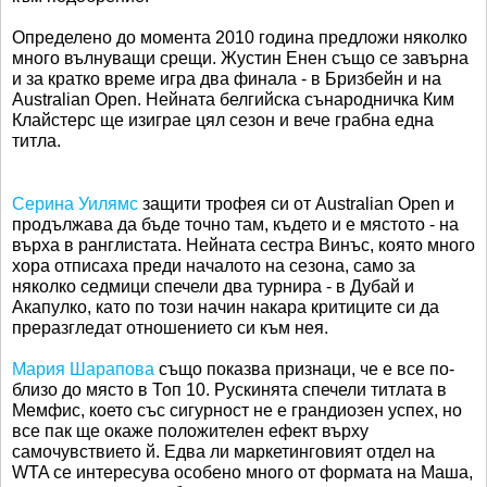
Определено до момента 2010 година предложи няколко
много вълнуващи срещи. Жустин Енен също се завърна
и за кратко време игра два финала - в Бризбейн и на
Australian Open. Нейната белгийска сънародничка Ким
Клайстерс ще изиграе цял сезон и вече грабна една
титла.
Серина Уилямс
защити трофея си от Australian Open и
продължава да бъде точно там, където и е мястото - на
върха в ранглистата. Нейната сестра Винъс, която много
хора отписаха преди началото на сезона, само за
няколко седмици спечели два турнира - в Дубай и
Акапулко, като по този начин накара критиците си да
преразгледат отношението си към нея.
Мария Шарапова
също показва признаци, че е все по-
близо до място в Топ 10. Рускинята спечели титлата в
Мемфис, което със сигурност не е грандиозен успех, но
все пак ще окаже положителен ефект върху
самочувствието й. Едва ли маркетинговият отдел на
WTA се интересува особено много от формата на Маша,