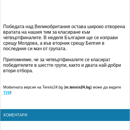
Победата над Великобритания остава широко отворена
вратата на нашия тим за класиране към
четвъртфиналите. В неделя България ще се изправи
срещу Молдова, а във вторник срещу Белгия в
последния си мач от групата.
Припомняме, че за четвъртфиналите се класират
победителите в шестте групи, както и двата най-добри
втори отбора.
Мобилната версия на Tennis24.bg (
m.tennis24.bg
) може да видите
ТУК
!
КОМЕНТАРИ