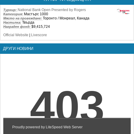
National Bank Open Presented by Rogers
Турнир:
Мастърс 1000
Категория:
Торонто / Монреал, Канада
Място на провеждане:
Твърда
Настилка:
$9,415,724
Награден фонд:
Official Website
|
Livescore
ДРУГИ НОВИНИ