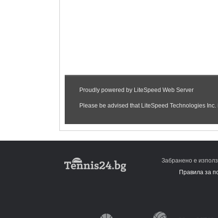
Забранено е използ
Правила за п