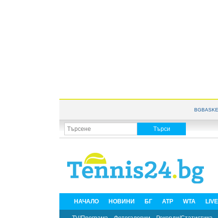
BGBASKE
НАЧАЛО
НОВИНИ
БГ
ATP
WTA
LIV