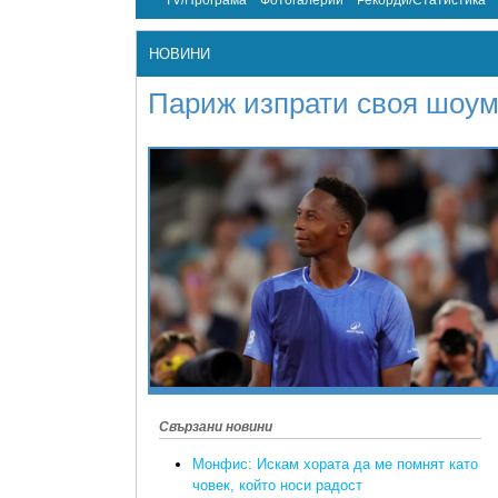
TV/Програма
Фотогалерии
Рекорди/Статистика
НОВИНИ
Париж изпрати своя шоу
Свързани новини
Монфис: Искам хората да ме помнят като
човек, който носи радост