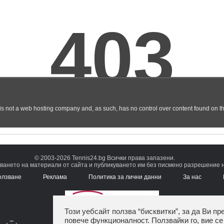
© 2003-2026 Tennis24.bg Всички права запазени.
ването на материали от сайта и публикуването им без писмено разрешение на
олзване
Реклама
Политика за лични данни
За нас
Този уебсайт ползва “бисквитки”, за да Ви пр
повече функционалност. Ползвайки го, вие се