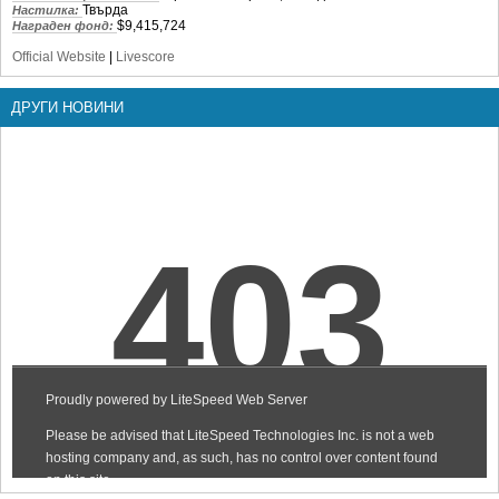
Твърда
Настилка:
$9,415,724
Награден фонд:
Official Website
|
Livescore
ДРУГИ НОВИНИ