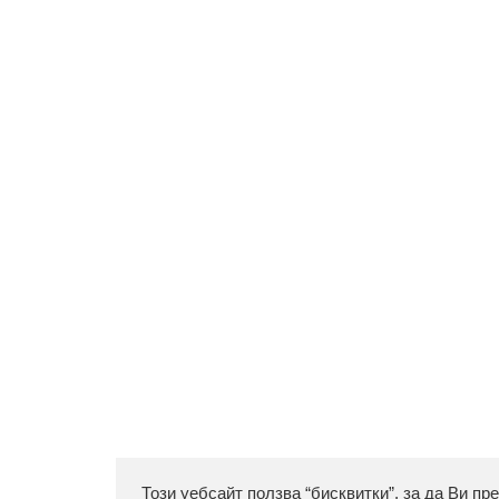
Този уебсайт ползва “бисквитки”, за да Ви пр