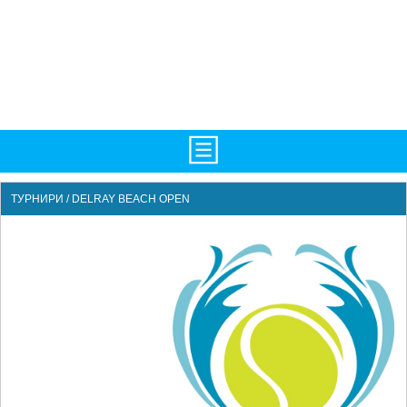
НАЧАЛО
ТУРНИРИ / DELRAY BEACH OPEN
НОВИНИ
БГ
ATP
WTA
LIVE SCORES
ТУРНИРИ