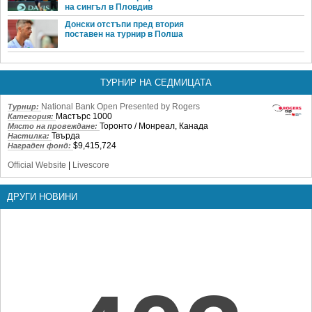
на сингъл в Пловдив
Донски отстъпи пред втория
поставен на турнир в Полша
ТУРНИР НА СЕДМИЦАТА
National Bank Open Presented by Rogers
Турнир:
Мастърс 1000
Категория:
Торонто / Монреал, Канада
Място на провеждане:
Твърда
Настилка:
$9,415,724
Награден фонд:
Official Website
|
Livescore
ДРУГИ НОВИНИ